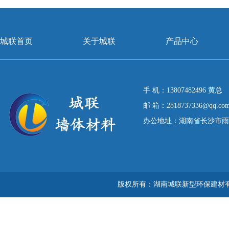
城联首页
关于城联
产品中心
手 机：13807482496 黄总
邮 箱：2818737336@qq.co
办公地址：湖南省长沙市雨花区
版权所有：湖南城联新型环保建材有