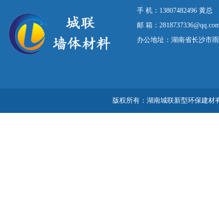
手 机：13807482496 黄总
邮 箱：2818737336@qq.co
办公地址：湖南省长沙市雨花区
版权所有：湖南城联新型环保建材有