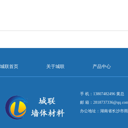
城联首页
关于城联
产品中心
手 机：13807482496 黄总
邮 箱：2818737336@qq.co
办公地址：湖南省长沙市雨花区