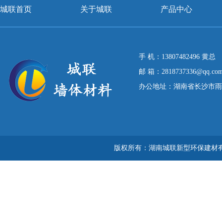
城联首页
关于城联
产品中心
手 机：13807482496 黄总
邮 箱：2818737336@qq.co
办公地址：湖南省长沙市雨花区
版权所有：湖南城联新型环保建材有