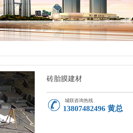
砖胎膜建材
城联咨询热线
13807482496 黄总