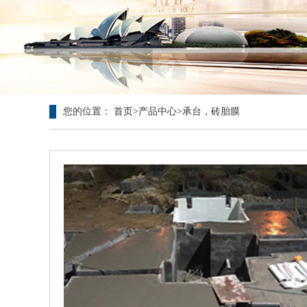
您的位置：
首页
>
产品中心
>
承台，砖胎膜