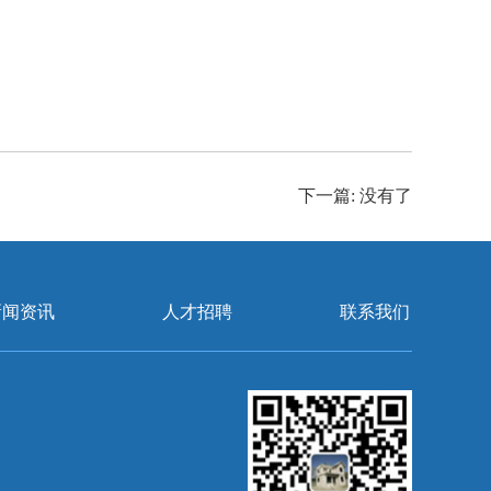
下一篇:
没有了
新闻资讯
人才招聘
联系我们