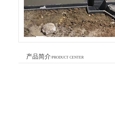
产品简介
/PRODUCT CENTER