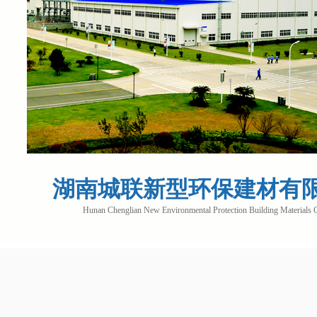
湖南城联新型环保建材有
Hunan Chenglian New Environmental Protection Building Materials 