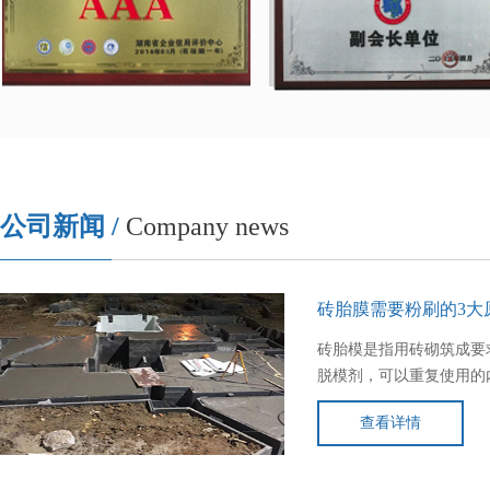
公司新闻 /
Company news
砖胎膜需要粉刷的3大
砖胎模是指用砖砌筑成要
脱模剂，可以重复使用的
用的砌体。砖胎膜需要粉
查看详情