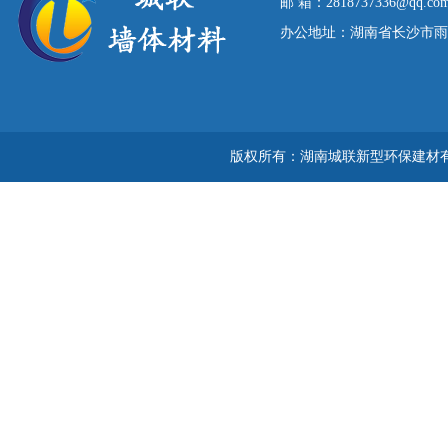
邮 箱：2818737336@qq.co
办公地址：湖南省长沙市雨花区
版权所有：湖南城联新型环保建材有