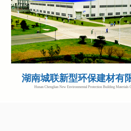
湖南城联新型环保建材有
Hunan Chenglian New Environmental Protection Building Materials 