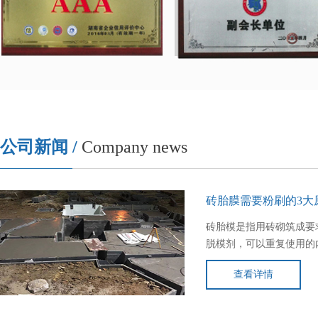
公司新闻 /
Company news
砖胎膜需要粉刷的3大
砖胎模是指用砖砌筑成要
脱模剂，可以重复使用的
用的砌体。砖胎膜需要粉
查看详情