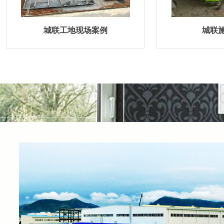
城联施工案例
案