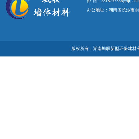
邮 箱：2818737336@qq.co
办公地址：湖南省长沙市雨花区
版权所有：湖南城联新型环保建材有